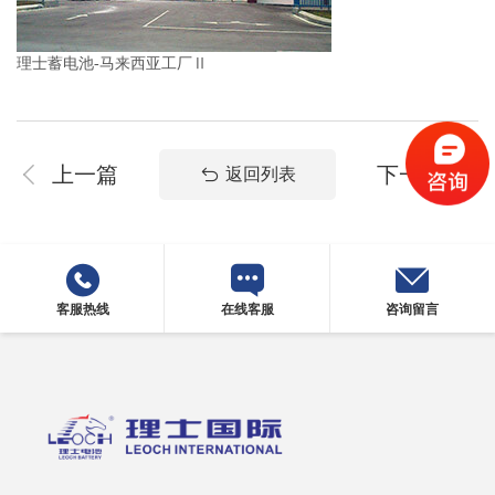
理士蓄电池-马来西亚工厂Ⅱ
上一篇
下一篇
返回列表
客服热线
在线客服
咨询留言